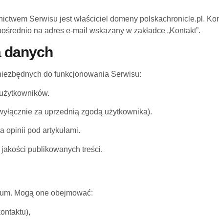
twem Serwisu jest właściciel domeny polskachronicle.pl. Kont
pośrednio na adres e-mail wskazany w zakładce „Kontakt”.
a danych
niezbędnych do funkcjonowania Serwisu:
 użytkowników.
wyłącznie za uprzednią zgodą użytkownika).
 opinii pod artykułami.
jakości publikowanych treści.
imum. Mogą one obejmować:
ontaktu),