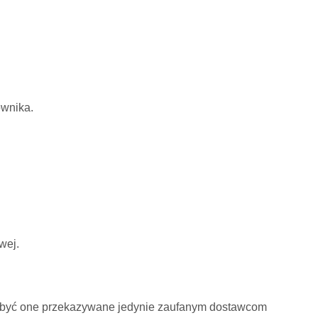
ownika.
wej.
 być one przekazywane jedynie zaufanym dostawcom