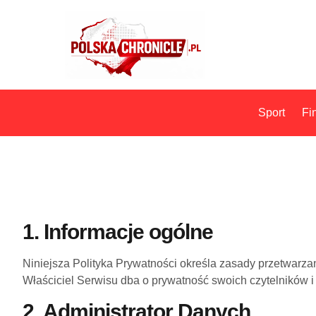
Sport
Fi
1. Informacje ogólne
Niniejsza Polityka Prywatności określa zasady przetwarz
Właściciel Serwisu dba o prywatność swoich czytelników i
2. Administrator Danych