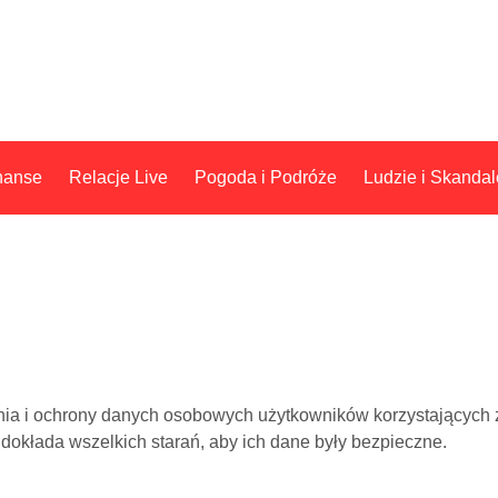
nanse
Relacje Live
Pogoda i Podróże
Ludzie i Skandal
ania i ochrony danych osobowych użytkowników korzystających
 dokłada wszelkich starań, aby ich dane były bezpieczne.