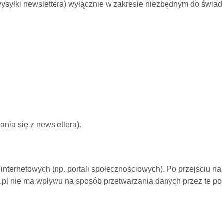
wysyłki newslettera) wyłącznie w zakresie niezbędnym do świad
nia się z newslettera).
internetowych (np. portali społecznościowych). Po przejściu na
le.pl nie ma wpływu na sposób przetwarzania danych przez te po