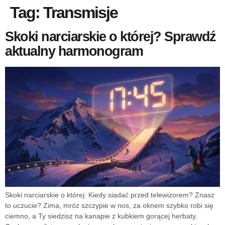
Tag:
Transmisje
Skoki narciarskie o której? Sprawdź
aktualny harmonogram
Skoki narciarskie o której: Kiedy siadać przed telewizorem? Znasz
to uczucie? Zima, mróz szczypie w nos, za oknem szybko robi się
ciemno, a Ty siedzisz na kanapie z kubkiem gorącej herbaty.