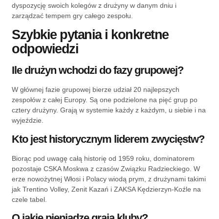
dyspozycję swoich kolegów z drużyny w danym dniu i
zarządzać tempem gry całego zespołu.
Szybkie pytania i konkretne
odpowiedzi
Ile drużyn wchodzi do fazy grupowej?
W głównej fazie grupowej bierze udział 20 najlepszych
zespołów z całej Europy. Są one podzielone na pięć grup po
cztery drużyny. Grają w systemie każdy z każdym, u siebie i na
wyjeździe.
Kto jest historycznym liderem zwycięstw?
Biorąc pod uwagę całą historię od 1959 roku, dominatorem
pozostaje CSKA Moskwa z czasów Związku Radzieckiego. W
erze nowożytnej Włosi i Polacy wiodą prym, z drużynami takimi
jak Trentino Volley, Zenit Kazań i ZAKSA Kędzierzyn-Koźle na
czele tabel.
O jakie pieniądze grają kluby?