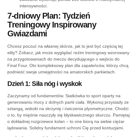
intensywności.
7-dniowy Plan: Tydzień
Treningowy Inspirowany
Gwiazdami
Chcesz poczuć na własnej skórze, jak to jest być częścią tej
elity? Zobacz, jak może wyglądać reżim treningowy wzorowany
na przygotowaniach do meczu decydującego o wejściu do
Final Four. Oto kompleksowy plan dla zapaleńców, którzy chcą
podnieść swoje umiejętności na amatorskich parkietach.
Dzień 1: Siła nóg i wyskok
Zaczynamy od fundamentów. Siatkówka to sport oparty na
generowaniu mocy z dolnych partii ciała. Wykonuj przysiady ze
sztangą, wskoki na skrzynię i ćwiczenia plyometryczne. Chodzi
o to, by mięśnie nauczyły się błyskawicznego skurczu. Pamiętaj
o dokładnej rozgrzewce kolan – to one biorą na siebie ciężar
lądowania. Solidny fundament uchroni Cię przed kontuzjami.