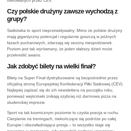
oferowanych przez CEV.
Czy polskie drużyny zawsze wychodzą z
grupy?
Siatkówka to sport nieprzewidywalny. Mimo że polskie drużyny
mają gigantyczny potencjał i regularnie goszczą w późnych
fazach pucharowych, zdarzają się sezony niespodzianek.
Poziom jest tak wyrównany, że jeden słabszy dzień może
przekreślić awans.
Jak zdobyć bilety na wielki finał?
Bilety na Super Finał dystrybuowane są bezpośrednio przez
oficjalną stronę Europejskiej Konfederacji Piłki Siatkowej (CEV).
Najlepiej zapisać się do ich newslettera na początku roku,
ponieważ wejściówki znikają szybciej niż darmowa pizza na
studenckiej imprezie.
Sport na tak kosmicznym poziomie to czysta poezja w ruchu.
Cierpienie na treningach, niekończące się podróże po całej
Europie i obezwładniająca presja – to wszystko staje się