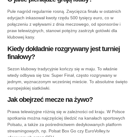
Pule nagród regularnie rosną. Zwycięzca finału w ostatnich
edycjach inkasował kwoty rzędu 500 tysięcy euro, co w
połączeniu z wpływami z dnia meczowego, od sponsorów i
praw telewizyjnych, stanowi potężny zastrzyk gotówki dla
klubowej kasy.
Kiedy dokładnie rozgrywany jest turniej
finałowy?
Sezon klubowy tradycyjnie kończy się w maju. To właśnie
wtedy odbywa się tzw. Super Finał, często rozgrywany w
jednym, wyznaczonym wcześniej mieście. To absolutne święto
europejskiej siatkówki.
Jak obejrzeć mecze na żywo?
Prawa telewizyjne różnią się w zależności od kraju. W Polsce
spotkania można najczęściej śledzić na kanałach sportowych
Polsatu, a także za pośrednictwem dedykowanych platform
streamingowych, np. Polsat Box Go czy EuroVolley.tv