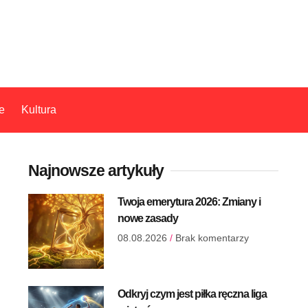
e
Kultura
Najnowsze artykuły
Twoja emerytura 2026: Zmiany i
nowe zasady
08.08.2026
Brak komentarzy
Odkryj czym jest piłka ręczna liga