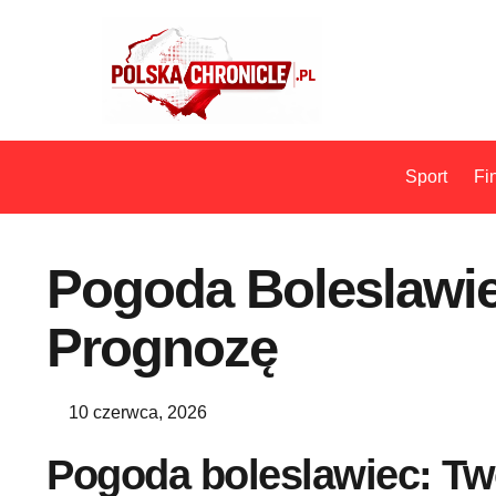
Sport
Fi
Pogoda Boleslawi
Prognozę
10 czerwca, 2026
Pogoda boleslawiec: Tw