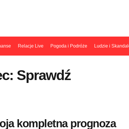
nanse
Relacje Live
Pogoda i Podróże
Ludzie i Skandal
ec: Sprawdź
oja kompletna prognoza