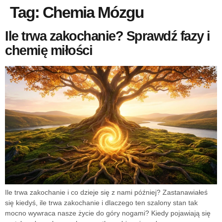
Tag:
Chemia Mózgu
Ile trwa zakochanie? Sprawdź fazy i
chemię miłości
Ile trwa zakochanie i co dzieje się z nami później? Zastanawiałeś
się kiedyś, ile trwa zakochanie i dlaczego ten szalony stan tak
mocno wywraca nasze życie do góry nogami? Kiedy pojawiają się