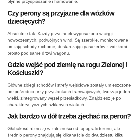
płynne przyspieszanie i hamowanie.
Czy perony są przyjazne dla wózków
dziecięcych?
Absolutnie tak. Każdy przystanek wyposażono w ciągi
nowoczesnych, podwójnych wind. Są szerokie, monitorowane i
omijają schody ruchome, dostarczając pasażerów z wózkami
prosto pod same drzwi wagonu.
Gdzie wejść pod ziemię na rogu Zielonej i
Kościuszki?
Główne zbiegi schodów i strefy wejściowe zostały umieszczone
bezpośrednio przy przystankach tramwajowych, tworząc jeden
wielki, zintegrowany węzeł przesiadkowy. Znajdziesz je po
charakterystycznych szklanych wiatach.
Jak bardzo w dół trzeba zjechać na peron?
Głębokość różni się w zależności od topografii terenu, ale
średnio perony znajdują się kilkanaście do dwudziestu kilku