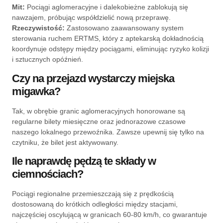
Mit:
Pociągi aglomeracyjne i dalekobieżne zablokują się
nawzajem, próbując współdzielić nową przeprawę.
Rzeczywistość:
Zastosowano zaawansowany system
sterowania ruchem ERTMS, który z aptekarską dokładnością
koordynuje odstępy między pociągami, eliminując ryzyko kolizji
i sztucznych opóźnień.
Czy na przejazd wystarczy miejska
migawka?
Tak, w obrębie granic aglomeracyjnych honorowane są
regularne bilety miesięczne oraz jednorazowe czasowe
naszego lokalnego przewoźnika. Zawsze upewnij się tylko na
czytniku, że bilet jest aktywowany.
Ile naprawdę pędzą te składy w
ciemnościach?
Pociągi regionalne przemieszczają się z prędkością
dostosowaną do krótkich odległości między stacjami,
najczęściej oscylującą w granicach 60-80 km/h, co gwarantuje