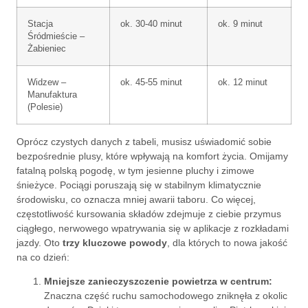
Stacja
ok. 30-40 minut
ok. 9 minut
Śródmieście –
Żabieniec
Widzew –
ok. 45-55 minut
ok. 12 minut
Manufaktura
(Polesie)
Oprócz czystych danych z tabeli, musisz uświadomić sobie
bezpośrednie plusy, które wpływają na komfort życia. Omijamy
fatalną polską pogodę, w tym jesienne pluchy i zimowe
śnieżyce. Pociągi poruszają się w stabilnym klimatycznie
środowisku, co oznacza mniej awarii taboru. Co więcej,
częstotliwość kursowania składów zdejmuje z ciebie przymus
ciągłego, nerwowego wpatrywania się w aplikacje z rozkładami
jazdy. Oto
trzy kluczowe powody
, dla których to nowa jakość
na co dzień:
Mniejsze zanieczyszczenie powietrza w centrum:
Znaczna część ruchu samochodowego zniknęła z okolic