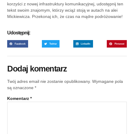
korzyści z nowej infrastruktury komunikacyjnej, udostępnij ten
tekst swoim znajomym, którzy wciąż stoją w autach na alei
Mickiewicza. Przekonaj ich, że czas na mądre podróżowanie!
Udostępnij:
Facebook
Twitter
LinkedIn
Pinterest
Dodaj komentarz
Twój adres email nie zostanie opublikowany.
Wymagane pola
są oznaczone
*
Komentarz
*