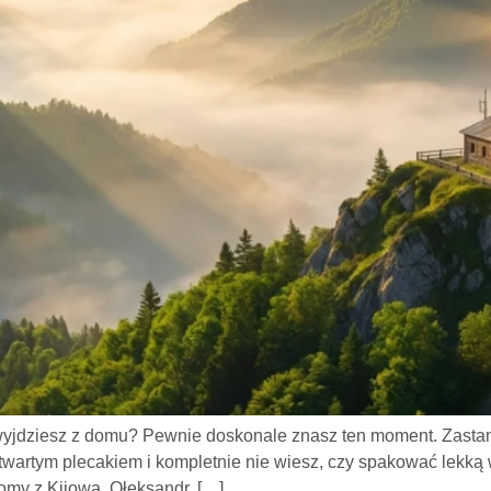
jdziesz z domu? Pewnie doskonale znasz ten moment. Zastana
wartym plecakiem i kompletnie nie wiesz, czy spakować lekką wi
omy z Kijowa, Ołeksandr, […]