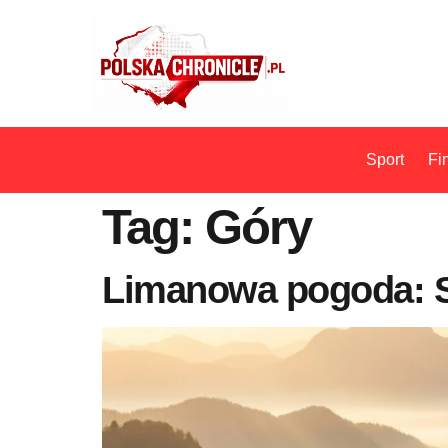
Sport
Fi
Tag:
Góry
Limanowa pogoda: Sp