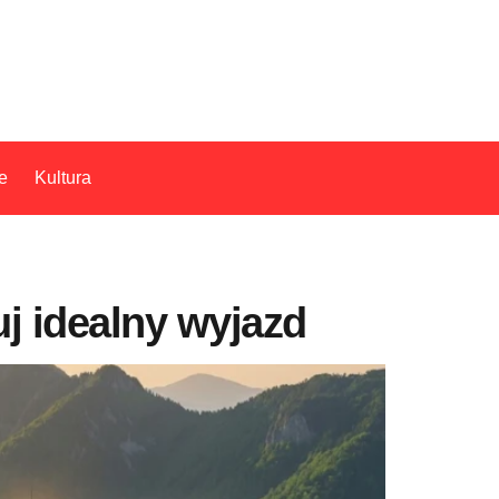
e
Kultura
j idealny wyjazd