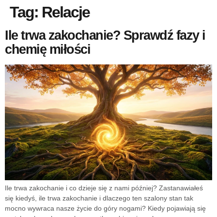
Tag:
Relacje
Ile trwa zakochanie? Sprawdź fazy i
chemię miłości
Ile trwa zakochanie i co dzieje się z nami później? Zastanawiałeś
się kiedyś, ile trwa zakochanie i dlaczego ten szalony stan tak
mocno wywraca nasze życie do góry nogami? Kiedy pojawiają się